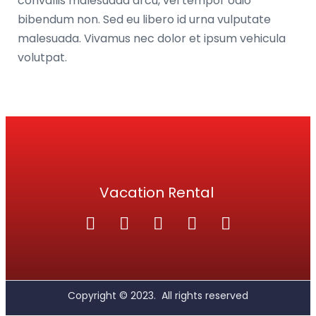
convallis malesuada arcu, vel tempor odio
bibendum non. Sed eu libero id urna vulputate
malesuada. Vivamus nec dolor et ipsum vehicula
volutpat.
Vacation Rental
Copyright ©
2023.
All rights reserved